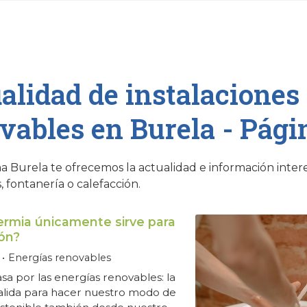
alidad de instalaciones
vables en Burela - Pági
a Burela te ofrecemos la actualidad e información intere
, fontanería o calefacción.
ermia únicamente sirve para
ión?
Energías renovables
asa por las energías renovables: la
salida para hacer nuestro modo de