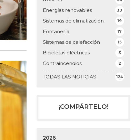
Energías renovables
30
Sistemas de climatización
19
Fontanería
17
Sistemas de calefacción
15
Bicicletas eléctricas
3
Contraincendios
2
TODAS LAS NOTICIAS
124
¡COMPÁRTELO!
2026