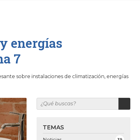
 y energías
na 7
sante sobre instalaciones de climatización, energías
TEMAS
Noticias
39