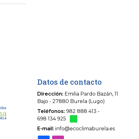
Datos de contacto
Dirección:
Emilia Pardo Bazán, 11
Bajo - 27880 Burela (Lugo)
Teléfonos:
982 888 413
-
698 134 925
E-mail:
info@ecoclimaburela.es