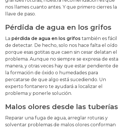
grandes roturas, nuestra recomendación es que
nos llames cuanto antes. Y que primero cierres la
llave de paso.
Pérdida de agua en los grifos
La
pérdida de agua en los grifos
también es fácil
de detectar. De hecho, solo nos hace falta el oído
porque esas gotitas que caen sin cesar delatan el
problema. Aunque no siempre se expresa de esta
manera, y otras veces hay que estar pendiente de
la formación de óxido o humedades para
percatarse de que algo está sucediendo. Un
experto fontanero te ayudará a localizar el
problema y ponerle solución.
Malos olores desde las tuberías
Reparar una fuga de agua, arreglar roturas y
solventar problemas de malos olores conforman