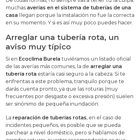
De todas formas, no siempre vas a tener tú la culpa:
muchas
averías en el sistema de tuberías de una
casa
llegan porque la instalación no fue la correcta
en su momento. Y si es así muy poco puedes hacer.
Arreglar una tubería rota, un
aviso muy típico
Si en
Ecoclima Burela
tuviéramos un listado oficial
de las averías más comunes, la de
arreglar una
tubería rota
estaría casi seguro a la cabeza. Si te
enfrentas a este problema, tranquilo porque te
darás cuenta pronto, ya que las roturas (muy
frecuentes por desgaste o excesiva presión) suelen
ser sinónimo de pequeña inundación.
La
reparación de tuberías rotas
, en el caso de
incidentes pequeños, es posible que se pueda
parchear a nivel doméstico, pero si hablamos de