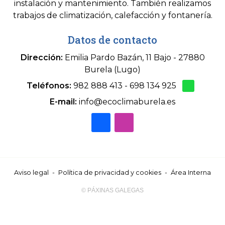
instalación y mantenimiento. También realizamos
trabajos de climatización, calefacción y fontanería.
Datos de contacto
Dirección:
Emilia Pardo Bazán, 11 Bajo - 27880
Burela (Lugo)
Teléfonos:
982 888 413
-
698 134 925
E-mail:
info@ecoclimaburela.es
Aviso legal
-
Política de privacidad y cookies
-
Área Interna
© PÁXINAS GALEGAS