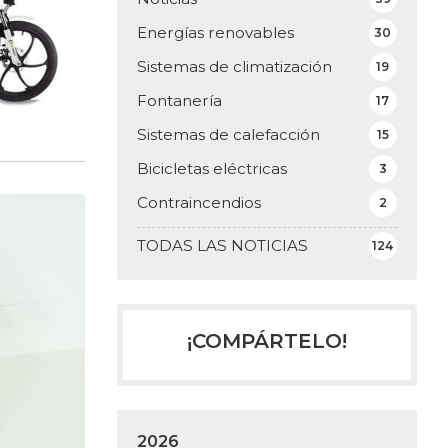
Energías renovables
30
Sistemas de climatización
19
Fontanería
17
Sistemas de calefacción
15
Bicicletas eléctricas
3
Contraincendios
2
TODAS LAS NOTICIAS
124
¡COMPÁRTELO!
2026