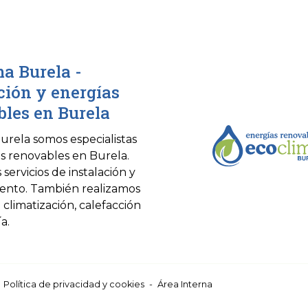
a Burela -
ción y energías
les en Burela
urela somos especialistas
s renovables en Burela.
servicios de instalación y
ento. También realizamos
 climatización, calefacción
a.
-
Política de privacidad y cookies
-
Área Interna