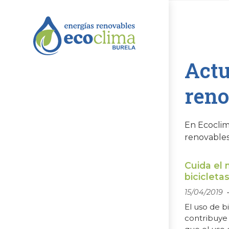
Actu
reno
En Ecoclim
renovables
Cuida el
bicicleta
15/04/2019
El uso de b
contribuye