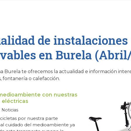
alidad de instalaciones
vables en Burela (Abril
a Burela te ofrecemos la actualidad e información intere
, fontanería o calefacción.
 medioambiente con nuestras
s eléctricas
Noticias
icicletas por nuestra parte
 al cuidado del medioambiente ya