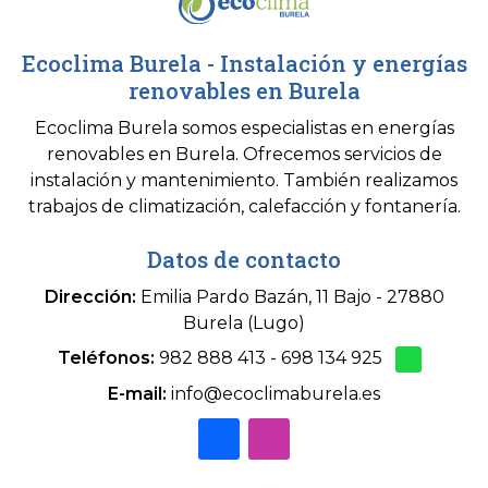
Ecoclima Burela - Instalación y energías
renovables en Burela
Ecoclima Burela somos especialistas en energías
renovables en Burela. Ofrecemos servicios de
instalación y mantenimiento. También realizamos
trabajos de climatización, calefacción y fontanería.
Datos de contacto
Dirección:
Emilia Pardo Bazán, 11 Bajo - 27880
Burela (Lugo)
Teléfonos:
982 888 413
-
698 134 925
E-mail:
info@ecoclimaburela.es