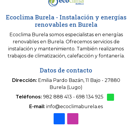
Ecoclima Burela - Instalación y energías
renovables en Burela
Ecoclima Burela somos especialistas en energías
renovables en Burela. Ofrecemos servicios de
instalación y mantenimiento. También realizamos
trabajos de climatización, calefacción y fontanería.
Datos de contacto
Dirección:
Emilia Pardo Bazán, 11 Bajo - 27880
Burela (Lugo)
Teléfonos:
982 888 413
-
698 134 925
E-mail:
info@ecoclimaburela.es