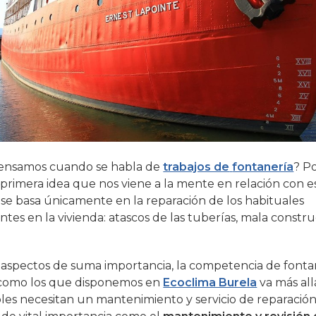
ensamos cuando se habla de
trabajos de
fontanería
? P
a primera idea que nos viene a la mente en relación con e
se basa únicamente en la reparación de los habituales
ntes en la vivienda: atascos de las tuberías, mala constr
n aspectos de suma importancia, la competencia de font
 como los que disponemos en
Ecoclima Burela
va más all
les necesitan un mantenimiento y servicio de reparación