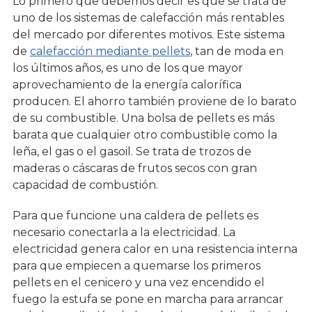
Lo primero que debemos decir es que se trata de
uno de los sistemas de calefacción más rentables
del mercado por diferentes motivos. Este sistema
de
calefacción mediante pellets
, tan de moda en
los últimos años, es uno de los que mayor
aprovechamiento de la energía calorífica
producen. El ahorro también proviene de lo barato
de su combustible. Una bolsa de pellets es más
barata que cualquier otro combustible como la
leña, el gas o el gasoil. Se trata de trozos de
maderas o cáscaras de frutos secos con gran
capacidad de combustión.
Para que funcione una caldera de pellets es
necesario conectarla a la electricidad. La
electricidad genera calor en una resistencia interna
para que empiecen a quemarse los primeros
pellets en el cenicero y una vez encendido el
fuego la estufa se pone en marcha para arrancar