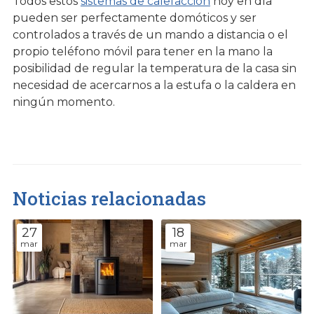
Todos estos
sistemas de calefacción
hoy en día
pueden ser perfectamente domóticos y ser
controlados a través de un mando a distancia o el
propio teléfono móvil para tener en la mano la
posibilidad de regular la temperatura de la casa sin
necesidad de acercarnos a la estufa o la caldera en
ningún momento.
Noticias relacionadas
27
18
mar
mar