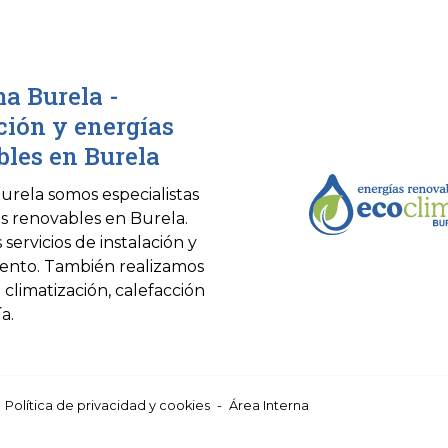
a Burela -
ción y energías
les en Burela
urela somos especialistas
s renovables en Burela.
servicios de instalación y
ento. También realizamos
 climatización, calefacción
a.
-
Política de privacidad y cookies
-
Área Interna