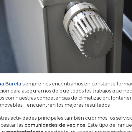
ma Burela
siempre nos encontramos en constante formac
ación para asegurarnos de que todos los trabajos que nec
os con nuestras competencias de climatización, fontaner
enovables… encuentren los mejores resultados.
tras actividades principales también cubrimos los servic
esitar las
comunidades de vecinos
. Este tipo de inmu