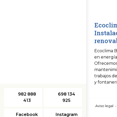
Ecoclim
Instala
renovab
Ecoclima B
en energía
Ofrecemos 
mantenimi
trabajos de
y fontanerí
982 888
698 134
413
925
Aviso legal
Facebook
Instagram