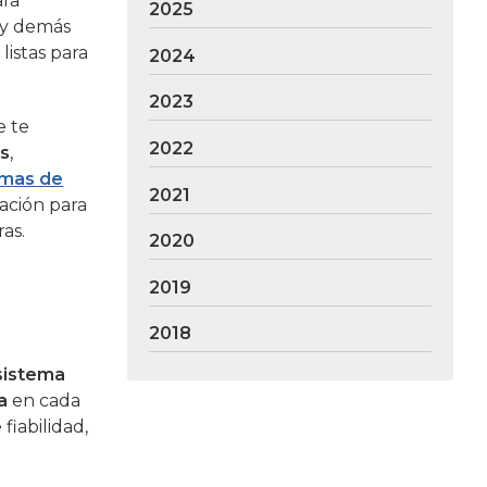
ara
2025
a y demás
istas para
2024
2023
e te
2022
es
,
emas de
2021
ación para
as.
2020
2019
2018
sistema
a
en cada
fiabilidad,