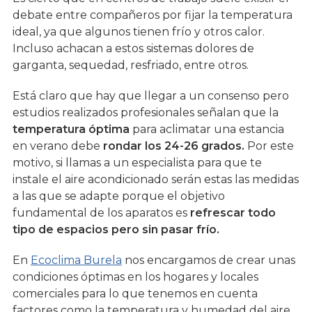
debate entre compañeros por fijar la temperatura
ideal, ya que algunos tienen frío y otros calor.
Incluso achacan a estos sistemas dolores de
garganta, sequedad, resfriado, entre otros.
Está claro que hay que llegar a un consenso pero
estudios realizados profesionales señalan que la
temperatura óptima
para aclimatar una estancia
en verano debe
rondar los 24-26 grados.
Por este
motivo, si llamas a un especialista para que te
instale el aire acondicionado serán estas las medidas
a las que se adapte porque el objetivo
fundamental de los aparatos es
refrescar todo
tipo de espacios pero sin pasar frío.
En
Ecoclima Burela
nos encargamos de crear unas
condiciones óptimas en los hogares y locales
comerciales para lo que tenemos en cuenta
factores como la temperatura y humedad del aire.