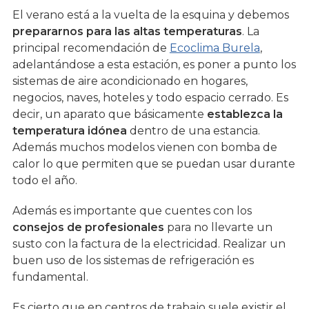
El verano está a la vuelta de la esquina y debemos
prepararnos para las altas temperaturas
. La
principal recomendación de
Ecoclima Burela
,
adelantándose a esta estación, es poner a punto los
sistemas de aire acondicionado en hogares,
negocios, naves, hoteles y todo espacio cerrado. Es
decir, un aparato que básicamente
establezca la
temperatura idónea
dentro de una estancia.
Además muchos modelos vienen con bomba de
calor lo que permiten que se puedan usar durante
todo el año.
Además es importante que cuentes con los
consejos de profesionales
para no llevarte un
susto con la factura de la electricidad. Realizar un
buen uso de los sistemas de refrigeración es
fundamental.
Es cierto que en centros de trabajo suele existir el