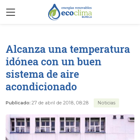
Alcanza una temperatura
idónea con un buen
sistema de aire
acondicionado
Publicado:
27 de abril de 2018, 08:28
Noticias