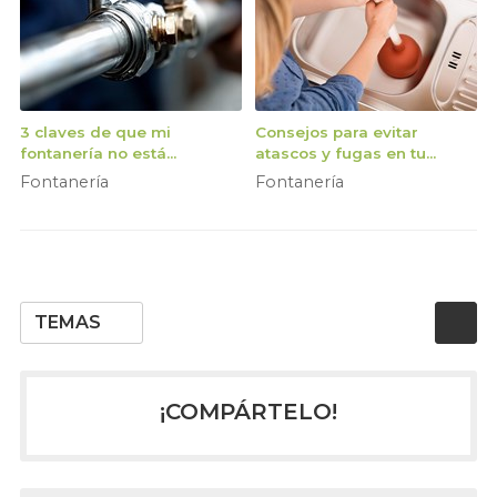
3 claves de que mi
Consejos para evitar
fontanería no está
atascos y fugas en tu
funcionando bien
fontanería
Fontanería
Fontanería
TEMAS
¡COMPÁRTELO!