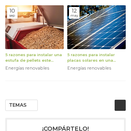
10
12
sep
may
5 razones para instalar una
5 razones para instalar
estufa de pellets este
placas solares en una
otoño
vivienda
Energías renovables
Energías renovables
TEMAS
¡COMPÁRTELO!